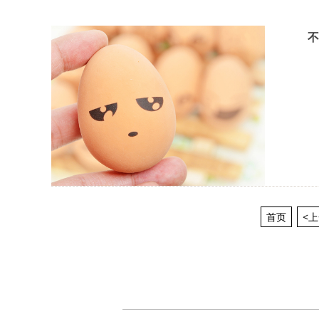
不
首页
<