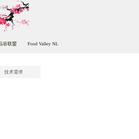
品谷联盟
Food Valley NL
技术需求