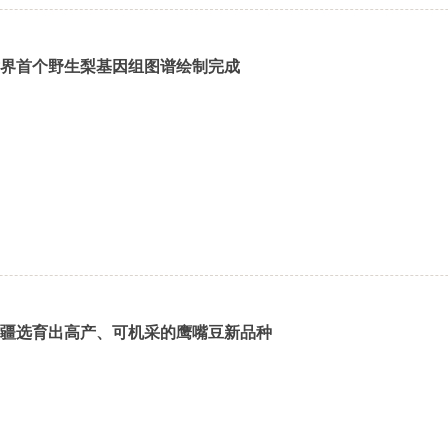
界首个野生梨基因组图谱绘制完成
疆选育出高产、可机采的鹰嘴豆新品种