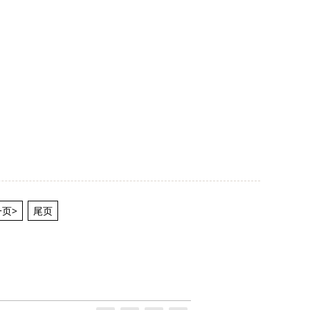
页>
尾页