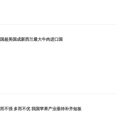
国超美国成新西兰最大牛肉进口国
而不强 多而不优 我国苹果产业亟待补齐短板