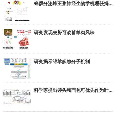
蜂群分泌蜂王浆神经生物学机理获揭示
研究发现去势可改善羊肉风味
研究揭示绵羊多羔分子机制
科学家提出馒头和面包可优先作为叶酸摄入来源面食