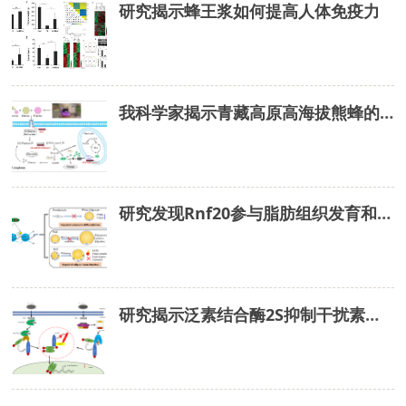
研究揭示蜂王浆如何提高人体免疫力
我科学家揭示青藏高原高海拔熊蜂的生态适应性机制
研究发现Rnf20参与脂肪组织发育和产热调控
研究揭示泛素结合酶2S抑制干扰素产生关键机制