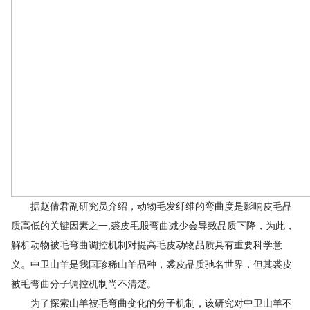
据赵倩君副研究员介绍，动物毛发纤维的弯曲度是影响皮毛品
质高低的关键因素之一,裘皮毛股弯曲减少会导致品质下降，为此，
解析动物被毛弯曲调控机制对提高毛皮动物品质具有重要科学意
义。中卫山羊是我国珍稀山羊品种，裘皮品质驰名世界，但其裘皮
被毛弯曲分子调控机制尚不清楚。
为了探索山羊被毛弯曲变化的分子机制，该研究对中卫山羊不