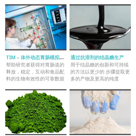
效用于商业中的广告以及感
官研究
TIM – 体外动态胃肠模拟系统
通过抗溶剂的结晶糖生产
帮助研究者获得对胃肠道的
​用于结晶糖的创新和可持续
释放，稳定，互动和食品配
的方法以更少的 步骤提取更
料的生物有效性的可靠数据
多的产物及更高的纯度