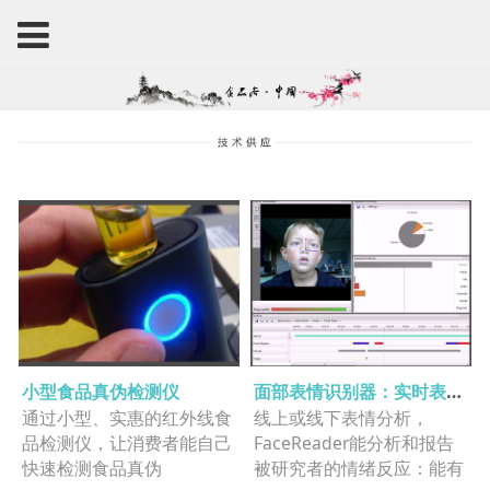
小型食品真伪检测仪
面部表情识别器：实时表情情绪分析仪
通过小型、实惠的红外线食
线上或线下表情分析，
品检测仪，让消费者能自己
FaceReader能分析和报告
快速检测食品真伪
被研究者的情绪反应：能有