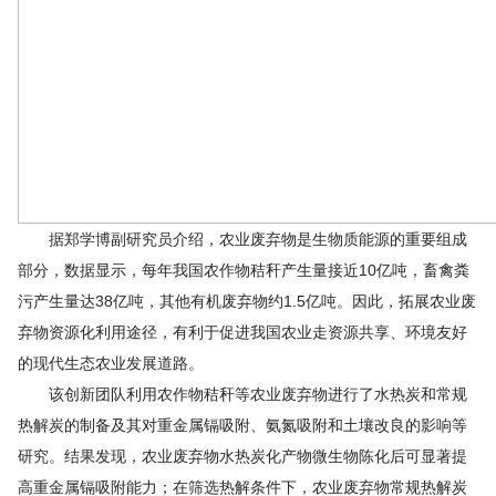
据郑学博副研究员介绍，农业废弃物是生物质能源的重要组成
部分，数据显示，每年我国农作物秸秆产生量接近10亿吨，畜禽粪
污产生量达38亿吨，其他有机废弃物约1.5亿吨。因此，拓展农业废
弃物资源化利用途径，有利于促进我国农业走资源共享、环境友好
的现代生态农业发展道路。
该创新团队利用农作物秸秆等农业废弃物进行了水热炭和常规
热解炭的制备及其对重金属镉吸附、氨氮吸附和土壤改良的影响等
研究。结果发现，农业废弃物水热炭化产物微生物陈化后可显著提
高重金属镉吸附能力；在筛选热解条件下，农业废弃物常规热解炭