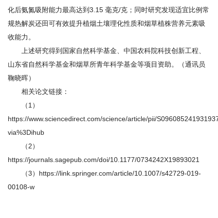
化后氨氮吸附能力最高达到3.15 毫克/克；同时研究发现适宜比例常
规热解炭还田可有效提升植烟土壤理化性质和烟草植株营养元素吸
收能力。
上述研究得到国家自然科学基金、中国农科院科技创新工程、
山东省自然科学基金和烟草所青年科学基金等项目资助。（通讯员
鞠晓晖）
相关论文链接：
（1）
https://www.sciencedirect.com/science/article/pii/S09608524193193
via%3Dihub
（2）
https://journals.sagepub.com/doi/10.1177/0734242X19893021
（3）https://link.springer.com/article/10.1007/s42729-019-
00108-w