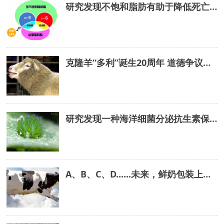
研究发现不饱和脂肪有助于降低死亡率
克隆羊“多利”诞生20周年 道德争议至今难解
研究发现一种海洋细菌分泌抗生素保护养殖藻类
A、B、C、D......未来，鲜奶包装上将明示原奶等级