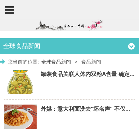
全球食品新闻
您当前的位置:
全球食品新闻
>
食品新闻
罐装食品关联人体内双酚A含量 确定双酚A为内分泌干扰素
外媒：意大利面洗去“坏名声” 不仅不发胖还塑身