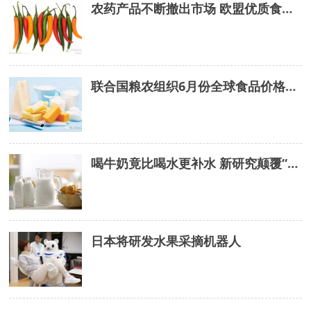
农药产品不断撤出市场 欧盟优质食品供应受威胁
联合国粮农组织6月份全球食品价格指数上涨4.2%
喝牛奶竟比喝水更补水 新研究颠覆“一天8杯水”原则
日本将研发水果采摘机器人