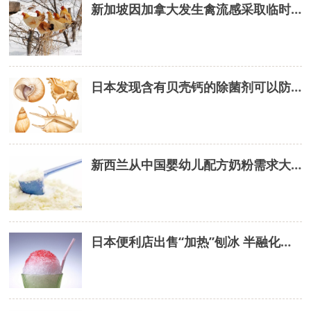
新加坡因加拿大发生禽流感采取临时限制措施
日本发现含有贝壳钙的除菌剂可以防止食物中毒
新西兰从中国婴幼儿配方奶粉需求大幅增长中受益
日本便利店出售“加热”刨冰 半融化状态口感更佳