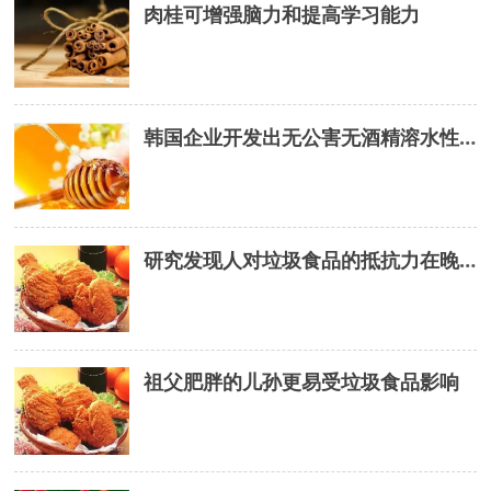
肉桂可增强脑力和提高学习能力
韩国企业开发出无公害无酒精溶水性蜂胶制造技术
研究发现人对垃圾食品的抵抗力在晚上最弱
祖父肥胖的儿孙更易受垃圾食品影响