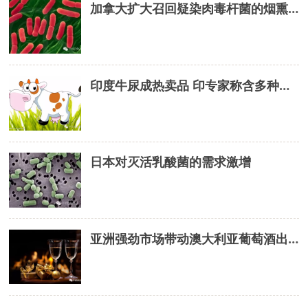
加拿大扩大召回疑染肉毒杆菌的烟熏鱼
印度牛尿成热卖品 印专家称含多种化合物可治多种疾病
日本对灭活乳酸菌的需求激增
亚洲强劲市场带动澳大利亚葡萄酒出口额持续增长