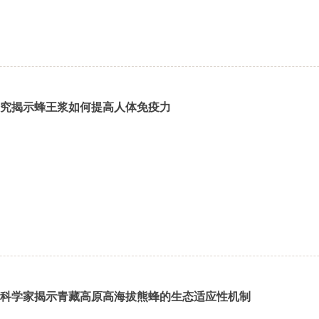
究揭示蜂王浆如何提高人体免疫力
科学家揭示青藏高原高海拔熊蜂的生态适应性机制