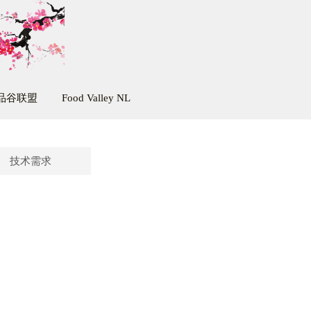
品谷联盟
Food Valley NL
技术需求