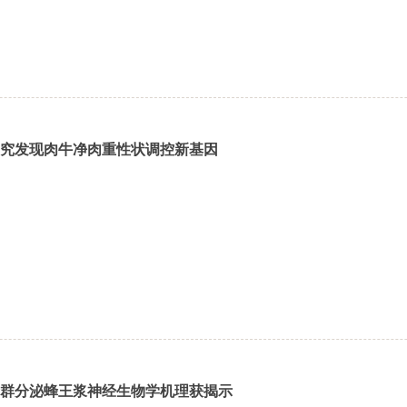
究发现肉牛净肉重性状调控新基因
群分泌蜂王浆神经生物学机理获揭示