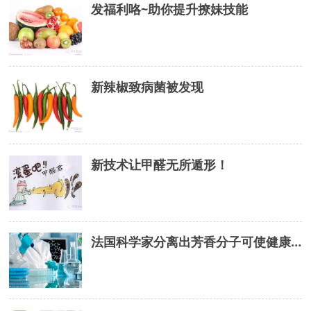
发福利咯~助你提升撩妹技能
新辣椒致病菌被发现
新技术让甲醛无所遁形！
法国科学家分离出芳香分子可使健康食品变好吃