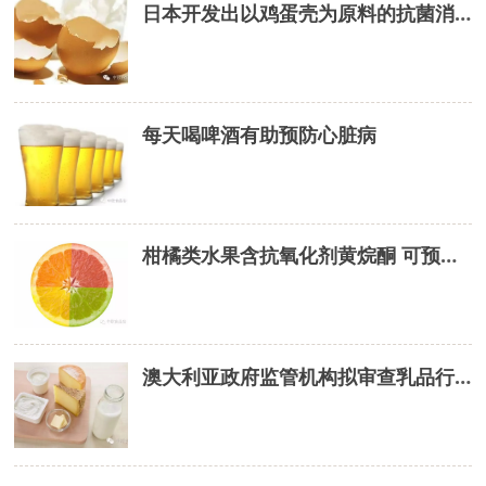
日本开发出以鸡蛋壳为原料的抗菌消臭剂
每天喝啤酒有助预防心脏病
柑橘类水果含抗氧化剂黄烷酮 可预防肥胖所致疾病
澳大利亚政府监管机构拟审查乳品行业问题