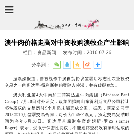
澳牛肉价格走高对中资收购澳牧企产生影响
栏目：食品新闻
发布时间：2016-07-26
分享到：
据澳媒报道，曾被视作中澳自贸协议签署后标志性农业投资
交易之一的宾达里-得利斯并购案陷入停滞，并有破裂危险。
澳大利亚第4大牛肉加工商宾达里牛肉集团（Bindaree Beef
Group）7月20日对外证实，该集团拟向山东得利斯食品公司转让
45%股权的交易历时9个月仍未能完成交割。据悉，两家公司于
2015年10月签署交易合同，对价为1.45亿澳元，预定交易完结时
间为今年6月30日。宾达里首席财务官詹姆斯·罗杰（James
Roger）表示，受限于保密性协议，不能透露交易没有按时达成的