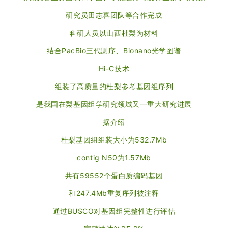
研究员田志喜团队等合作完成
科研人员以山西杜梨为材料
结合PacBio三代测序、Bionano光学图谱
Hi-C技术
组装了高质量的杜梨参考基因组序列
是我国在梨基因组学研究领域又一重大研究进展
据介绍
杜梨基因组组装大小为532.7Mb
contig N50为1.57Mb
共有59552个蛋白质编码基因
和247.4Mb重复序列被注释
通过BUSCO对基因组完整性进行评估