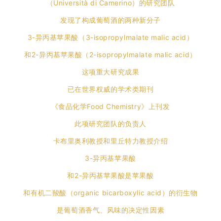
（Università di Camerino）的研究团队
发现了构成葡萄酒的两种新分子
3-异丙基苹果酸（3-isopropylmalate malic acid）
和2-异丙基苹果酸（2-isopropylmalate malic acid）
这项重大研究成果
已在世界权威的学术类期刊
《食品化学Food Chemistry》上刊发
此项研究团队的负责人
卡布里奥利教授和里丘特力教授介绍
3-异丙基苹果酸
和2-异丙基苹果酸是苹果酸
和有机二羧酸（organic bicarboxylic acid）的衍生物
是葡萄酒香气、风味的决定性因素