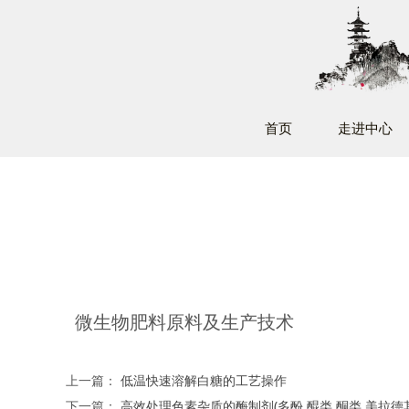
首页
走进中心
微生物肥料原料及生产技术
上一篇：
低温快速溶解白糖的工艺操作
下一篇：
高效处理色素杂质的酶制剂(多酚,醌类,酮类,美拉德