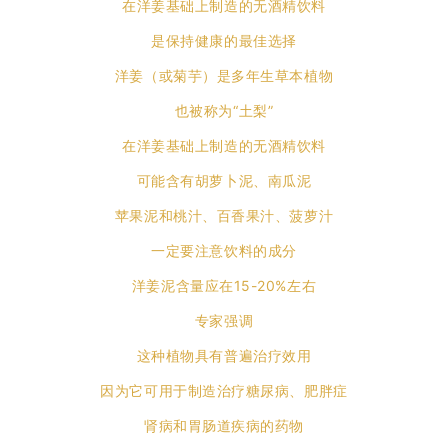
在洋姜基础上制造的无酒精饮料
是保持健康的最佳选择
洋姜（或菊芋）是多年生草本植物
也被称为“土梨”
在洋姜基础上制造的无酒精饮料
可能含有胡萝卜泥、南瓜泥
苹果泥和桃汁、百香果汁、菠萝汁
一定要注意饮料的成分
洋姜泥含量应在15-20%左右
专家强调
这种植物具有普遍治疗效用
因为它可用于制造治疗糖尿病、肥胖症
肾病和胃肠道疾病的药物