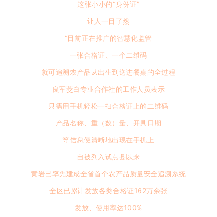
这张小小的“身份证”
让人一目了然
“目前正在推广的智慧化监管
一张合格证、一个二维码
就可追溯农产品从出生到送进餐桌的全过程
良军茭白专业合作社的工作人员表示
只需用手机轻松一扫合格证上的二维码
产品名称、重（数）量、开具日期
等信息便清晰地出现在手机上
自被列入试点县以来
黄岩已率先建成全省首个农产品质量安全追溯系统
全区已累计发放各类合格证162万余张
发放、使用率达100%