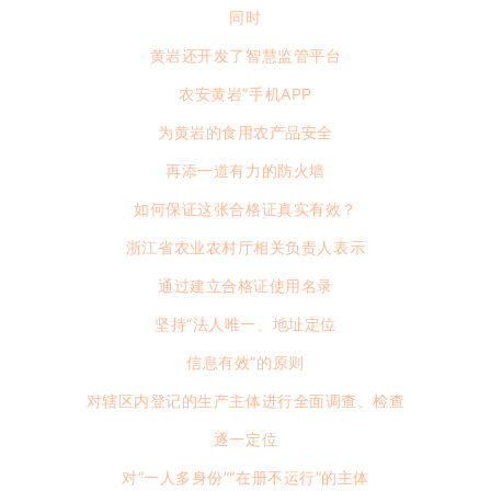
同时
黄岩还开发了智慧监管平台
农安黄岩”手机APP
为黄岩的食用农产品安全
再添一道有力的防火墙
如何保证这张合格证真实有效？
浙江省农业农村厅相关负责人表示
通过建立合格证使用名录
坚持“法人唯一、地址定位
信息有效”的原则
对辖区内登记的生产主体进行全面调查、检查
逐一定位
对“一人多身份”“在册不运行”的主体