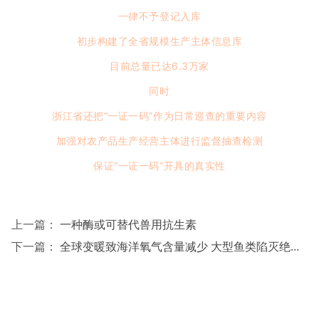
一律不予登记入库
初步构建了全省规模生产主体信息库
目前总量已达6.3万家
同时
浙江省还把“一证一码”作为日常巡查的重要内容
加强对农产品生产经营主体进行监督抽查检测
保证“一证一码”开具的真实性
上一篇：
一种酶或可替代兽用抗生素
下一篇：
全球变暖致海洋氧气含量减少 大型鱼类陷灭绝危机