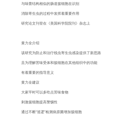
与味蕾结构相似的肠道簇细胞在识别
消除寄生虫的过程中发挥着重要作用
研究论文刊登在《美国科学院院刊》杂志上
黄力全介绍
该研究为防止和治疗线虫寄生虫感染提供了新思路
且为理解苦味受体和簇细胞在其他组织中的功能
有着重要的指导意义
黄力全建议
大家平时可以多吃点苦味食物
刺激簇细胞提高警惕性
通过不断“巡逻”检测病原菌增加簇细胞