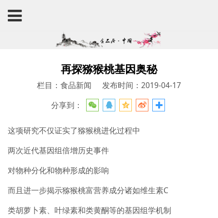
再探猕猴桃基因奥秘
栏目：食品新闻
发布时间：2019-04-17
分享到：
这项研究不仅证实了猕猴桃进化过程中
两次近代基因组倍增历史事件
对物种分化和物种形成的影响
而且进一步揭示猕猴桃富营养成分诸如维生素C
类胡萝卜素、叶绿素和类黄酮等的基因组学机制