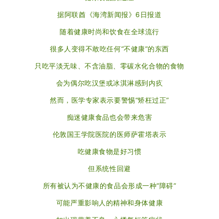
据阿联酋《海湾新闻报》6日报道
随着健康时尚和饮食在全球流行
很多人变得不敢吃任何“不健康”的东西
只吃平淡无味、不含油脂、零碳水化合物的食物
会为偶尔吃汉堡或冰淇淋感到内疚
然而，医学专家表示要警惕“矫枉过正”
痴迷健康食品也会带来危害
伦敦国王学院医院的医师萨霍塔表示
吃健康食物是好习惯
但系统性回避
所有被认为不健康的食品会形成一种“障碍”
可能严重影响人的精神和身体健康