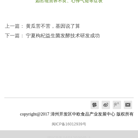
如出现营养不良、心悸气短等症状
上一篇：
黄瓜苦不苦，基因说了算
下一篇：
宁夏枸杞益生菌发酵技术研发成功
copyright@2017 漳州开发区中欧食品产业发展中心 版权所有
闽ICP备16012939号
闽ICP备16012939号-1