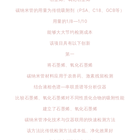
碳纳米管的用量为传统吸附剂（PSA、C18、GCB等）
用量的1/8—1/10
能够大大节约检测成本
该项目具有以下创新
第一
将石墨烯、氧化石墨烯
碳纳米管材料应用于农兽药、激素残留检测
结合液相色谱—串联质谱等分析仪器
比较石墨烯、氧化石墨烯对不同性质化合物的吸附性能
建立了石墨烯、氧化石墨烯
碳纳米管净化技术与仪器联用的快速检测方法
该方法比传统检测方法成本低、净化效果好