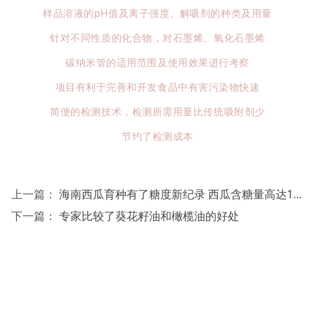
样品溶液的pH值及离子强度、解吸剂的种类及用量
针对不同性质的化合物，对石墨烯、氧化石墨烯
碳纳米管的适用范围及使用效果进行考察
项目有利于完善和开发食品中有害污染物快速
简便的检测技术，检测所需用量比传统吸附剂少
节约了检测成本
上一篇：
海南西瓜育种有了糖度新纪录 西瓜含糖量高达16度
下一篇：
专家比较了葵花籽油和橄榄油的好处