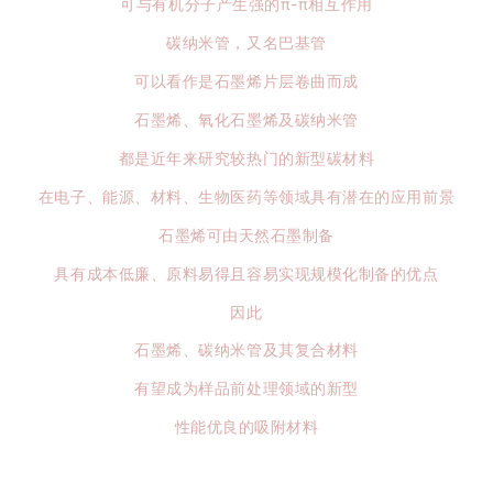
可与有机分子产生强的π-π相互作用
碳纳米管，又名巴基管
可以看作是石墨烯片层卷曲而成
石墨烯、氧化石墨烯及碳纳米管
都是近年来研究较热门的新型碳材料
在电子、能源、材料、生物医药等领域具有潜在的应用前景
石墨烯可由天然石墨制备
具有成本低廉、原料易得且容易实现规模化制备的优点
因此
石墨烯、碳纳米管及其复合材料
有望成为样品前处理领域的新型
性能优良的吸附材料