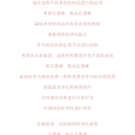
项目选用不同基质的样品进行前处理
考察石墨烯、氧化石墨烯
碳纳米管对样品中典型农兽药残留
激素残留的净化能力
并与传统的前处理方法进行比较
考察其在灵敏度、选择性和重现性等方面的表现
将石墨烯、氧化石墨烯
碳纳米管与液相色谱—串联质谱仪等分析仪器联用
摸索最佳净化和检测条件
并对测试结果进行分析讨论
对测试的科学性进行评价
实验发现，达到相同的净化效果
石墨烯、氧化石墨烯