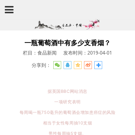
一瓶葡萄酒中有多少支香烟？
栏目：食品新闻
发布时间：2019-04-01
分享到：
据英国BBC网站消息
一项研究表明
每周喝一瓶750毫升的葡萄酒会增加患癌症的风险
相当于女性每周抽10支烟
男性每周抽5支烟。