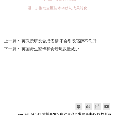
进一步推动全区技术转移与成果转化
上一篇：
英教授研发合成酒精 不会引发宿醉不伤肝
下一篇：
英国野生蜜蜂和食蚜蝇数量减少
copyright@2017 漳州开发区中欧食品产业发展中心 版权所有